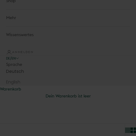
Shop
Mehr
Wissenswertes
ANMELDEN
DE/EN
Sprache
Deutsch
English
Warenkorb
Dein Warenkorb ist leer