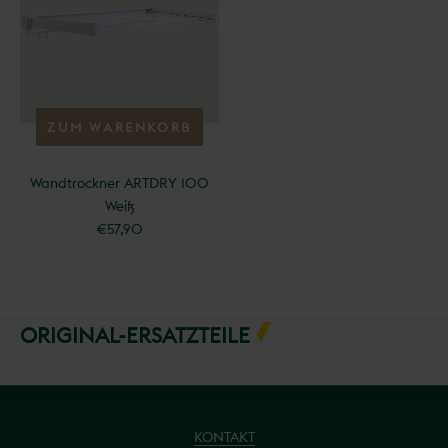
ZUM WARENKORB
HINZUFÜGEN
Wandtrockner ARTDRY 100
Weiß
€57,90
ORIGINAL-ERSATZTEILE
KONTAKT