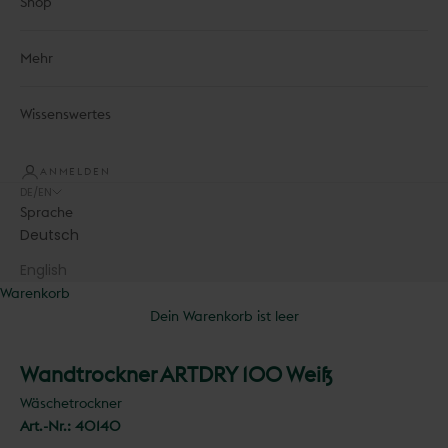
Shop
Mehr
Wissenswertes
ANMELDEN
DE/EN
Sprache
Deutsch
English
Warenkorb
Dein Warenkorb ist leer
Wandtrockner ARTDRY 100 Weiß
Wäschetrockner
Art.-Nr.:
40140