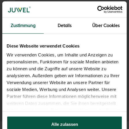
Bild vergrößern
Zustimmung
Details
Über Cookies
Diese Webseite verwendet Cookies
Wir verwenden Cookies, um Inhalte und Anzeigen zu
personalisieren, Funktionen für soziale Medien anbieten
zu können und die Zugriffe auf unsere Website zu
analysieren. Außerdem geben wir Informationen zu Ihrer
Verwendung unserer Website an unsere Partner für
soziale Medien, Werbung und Analysen weiter. Unsere
Partner führen diese Informationen möglicherweise mit
weiteren Daten zusammen, die Sie ihnen bereitgestellt
haben oder die sie im Rahmen Ihrer Nutzung der Dienste
gesammelt haben.
Alle zulassen
Gehe zu Element 1
Gehe zu Element 2