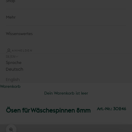
Shop
Mehr
Wissenswertes
ANMELDEN
DE/EN
Sprache
Deutsch
English
Warenkorb
Dein Warenkorb ist leer
Art.-Nr.:
30246
Ösen für Wäschespinnen 8mm