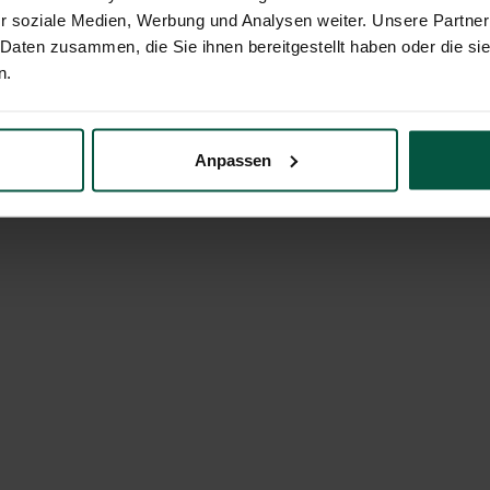
Länge
r soziale Medien, Werbung und Analysen weiter. Unsere Partner
 Daten zusammen, die Sie ihnen bereitgestellt haben oder die s
n.
Anpassen