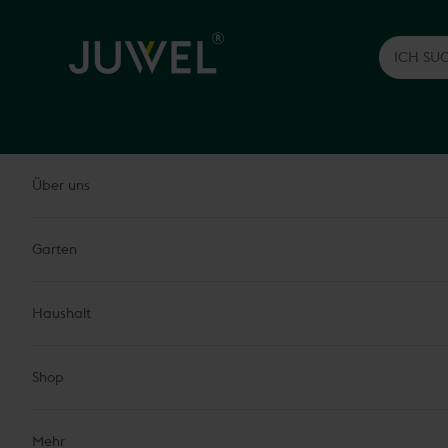
Zum Inhalt springen
Juwel H.Wüster GmbH
Über uns
Garten
Haushalt
Shop
Mehr