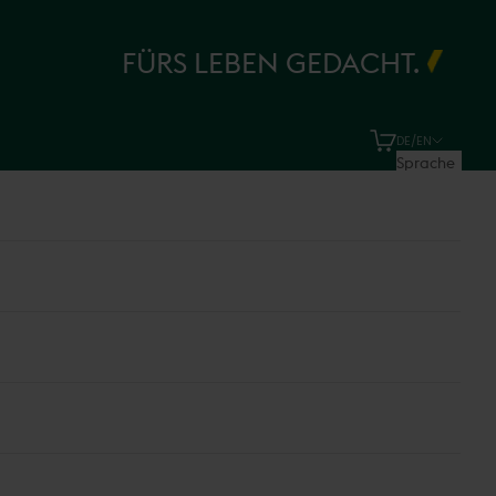
FÜRS LEBEN GEDACHT.
Warenkorb
DE/EN
Sprache
Deutsch
English