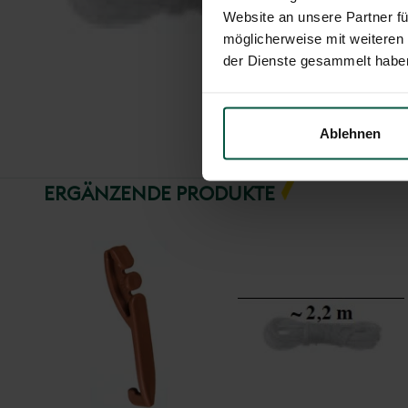
Website an unsere Partner fü
möglicherweise mit weiteren
der Dienste gesammelt habe
Ablehnen
ERGÄNZENDE PRODUKTE