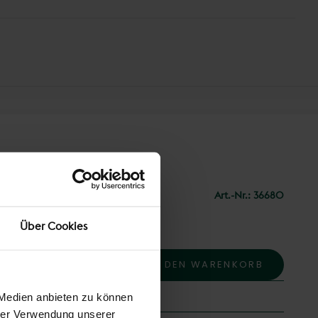
Art.-Nr.:
36680
Über Cookies
IN DEN WARENKORB
MENGE
 Medien anbieten zu können
hrer Verwendung unserer