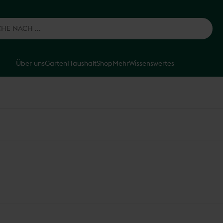
Über uns
Garten
Haushalt
Shop
Mehr
Wissenswertes