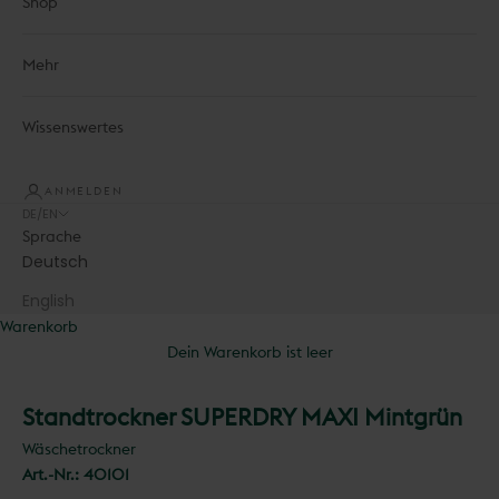
Shop
Mehr
Wissenswertes
ANMELDEN
DE/EN
Sprache
Deutsch
English
Warenkorb
Dein Warenkorb ist leer
Standtrockner SUPERDRY MAXI Mintgrün
Wäschetrockner
Art.-Nr.:
40101