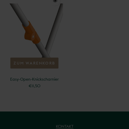
ZUM WARENKORB
HINZUFÜGEN
Easy-Open-Knickscharnier
€11,50
KONTAKT