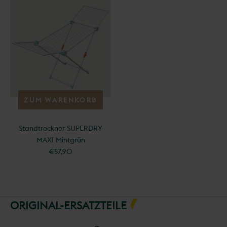
ZUM WARENKORB
HINZUFÜGEN
Standtrockner SUPERDRY
MAXI Mintgrün
€57,90
ORIGINAL-ERSATZTEILE