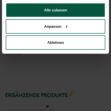
gesammelt haben.
Abmessungen
Alle zulassen
Trockenlänge
Anpassen
Waschmaschinenfüllungen
Arbeitshöhe
Ablehnen
Garantie
ERGÄNZENDE PRODUKTE