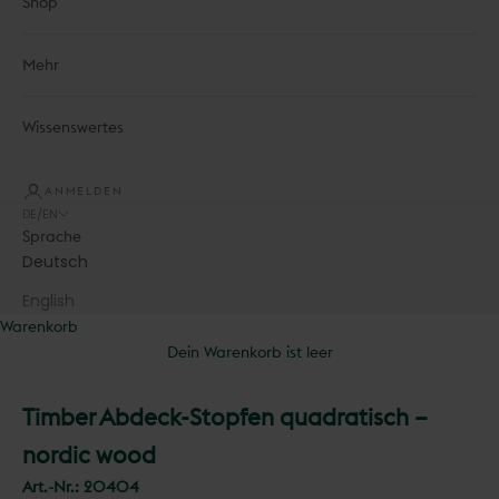
Shop
Mehr
Wissenswertes
ANMELDEN
DE/EN
Sprache
Deutsch
English
Warenkorb
Dein Warenkorb ist leer
Timber Abdeck-Stopfen quadratisch –
nordic wood
Art.-Nr.:
20404