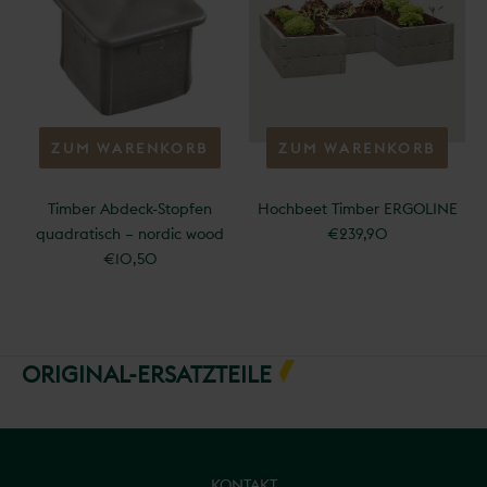
ZUM WARENKORB
ZUM WARENKORB
HINZUFÜGEN
HINZUFÜGEN
Timber Abdeck-Stopfen
Hochbeet Timber ERGOLINE
quadratisch – nordic wood
€239,90
€10,50
ORIGINAL-ERSATZTEILE
KONTAKT