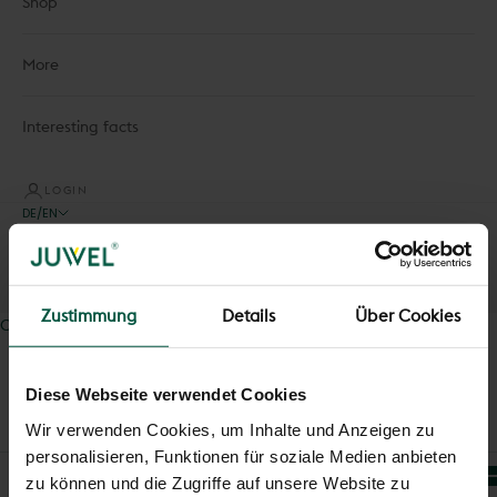
Shop
More
Interesting facts
LOGIN
DE/EN
Language
Deutsch
English
Zustimmung
Details
Über Cookies
Cart
Your cart is empty
Diese Webseite verwendet Cookies
Wir verwenden Cookies, um Inhalte und Anzeigen zu
personalisieren, Funktionen für soziale Medien anbieten
zu können und die Zugriffe auf unsere Website zu