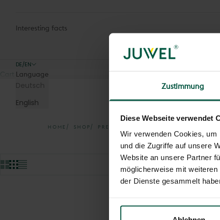
Interesting facts
DE/EN
Cart
Language
Deutsch
Zustimmung
English
Diese Webseite verwendet 
HOME
SHOP
PREMIUM STANDING DRYER
Wir verwenden Cookies, um I
und die Zugriffe auf unsere 
Website an unsere Partner fü
möglicherweise mit weiteren
der Dienste gesammelt habe
Ablehnen