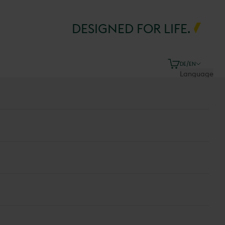
DESIGNED FOR LIFE.
Cart
DE/EN
Language
Deutsch
English