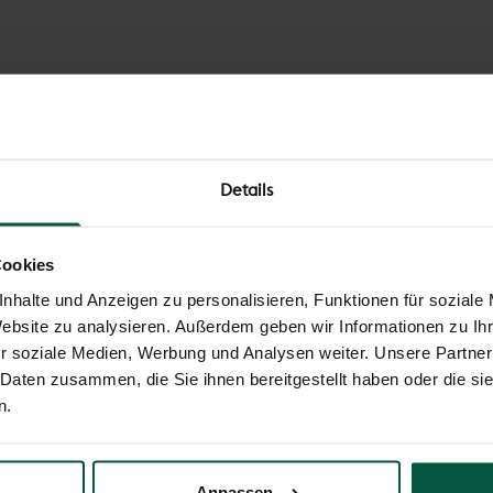
Details
Your cart is empty
Cookies
nhalte und Anzeigen zu personalisieren, Funktionen für soziale
Website zu analysieren. Außerdem geben wir Informationen zu I
r soziale Medien, Werbung und Analysen weiter. Unsere Partner
 Daten zusammen, die Sie ihnen bereitgestellt haben oder die s
n.
Anpassen