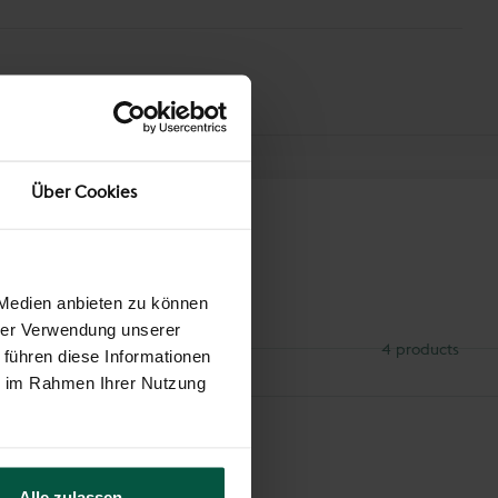
Über Cookies
 Medien anbieten zu können
hrer Verwendung unserer
4 products
 führen diese Informationen
ie im Rahmen Ihrer Nutzung
Alle zulassen